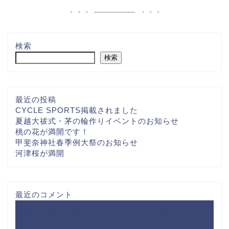
検索
検索
最近の投稿
CYCLE SPORTS掲載されました
夏越大祓式・茅の輪作りイベントのお知らせ
桃の花が満開です！
甲斐奈神社春季例大祭のお知らせ
河津桜が満開
最近のコメント
秋季大例祭のお知らせ
に
9月イベント情報｜やまなし
ラボ
より