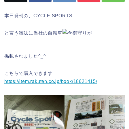
本日発刊の、CYCLE SPORTS
と言う雑誌に当社の自転車
御守りが
掲載されました^_^
こちらで購入できます
https://item.rakuten.co.jp/book/18621415/