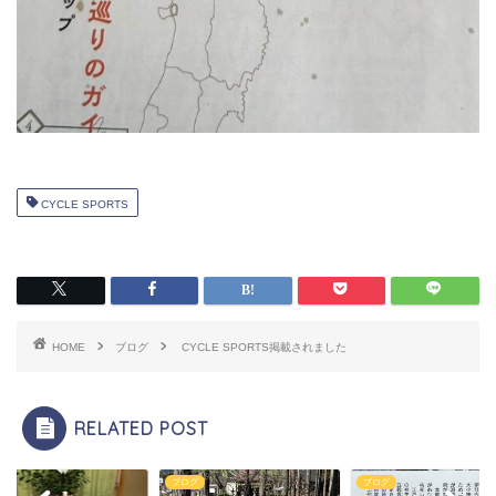
CYCLE SPORTS
HOME
ブログ
CYCLE SPORTS掲載されました
RELATED POST
グ
ブログ
ブログ